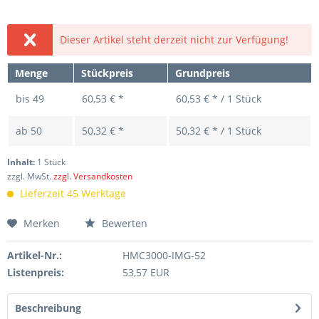
Dieser Artikel steht derzeit nicht zur Verfügung!
Menge
Stückpreis
Grundpreis
bis
49
60,53 € *
60,53 € * / 1 Stück
ab
50
50,32 € *
50,32 € * / 1 Stück
Inhalt:
1 Stück
zzgl. MwSt.
zzgl. Versandkosten
Lieferzeit 45 Werktage
Merken
Bewerten
Artikel-Nr.:
HMC3000-IMG-52
Listenpreis:
53,57 EUR
Beschreibung