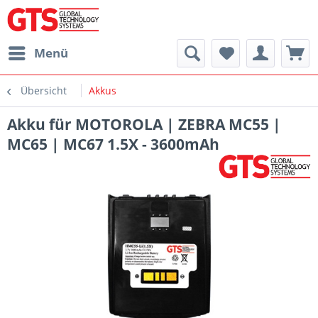
Menü
Übersicht
Akkus
Akku für MOTOROLA | ZEBRA MC55 |
MC65 | MC67 1.5X - 3600mAh