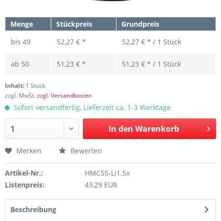
Menge
Stückpreis
Grundpreis
bis
49
52,27 € *
52,27 € * / 1 Stück
ab
50
51,23 € *
51,23 € * / 1 Stück
Inhalt:
1 Stück
zzgl. MwSt.
zzgl. Versandkosten
Sofort versandfertig, Lieferzeit ca. 1-3 Werktage
In den
Warenkorb
Merken
Bewerten
Artikel-Nr.:
HMC55-Li1.5x
Listenpreis:
43,29 EUR
Beschreibung