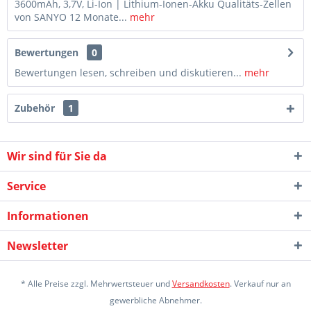
3600mAh, 3,7V, Li-Ion | Lithium-Ionen-Akku Qualitäts-Zellen
von SANYO 12 Monate...
mehr
Bewertungen
0
Bewertungen lesen, schreiben und diskutieren...
mehr
Zubehör
1
Wir sind für Sie da
Service
Informationen
Newsletter
* Alle Preise zzgl. Mehrwertsteuer und
Versandkosten
. Verkauf nur an
gewerbliche Abnehmer.