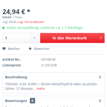
24,94 € *
Inhalt:
1 Stück
zzgl. MwSt.
zzgl. Versandkosten
Sofort versandfertig, Lieferzeit ca. 1-3 Werktage
In den
Warenkorb
Merken
Bewerten
Artikel-Nr.:
H3100-M
Listenpreis:
21,59 EUR
Beschreibung
750mAh, 6,0V, NiMH | Nickel-Metallhydrid-Akku Qualitäts-
Zellen 12 Monate...
mehr
Bewertungen
0